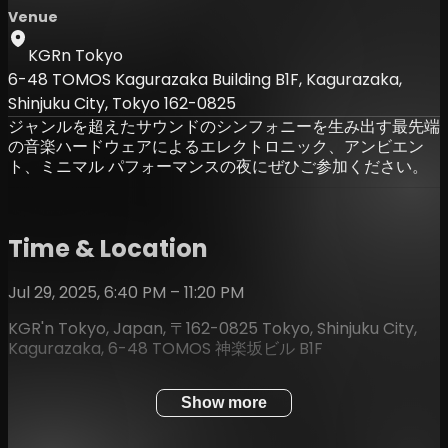
Venue
KGRn Tokyo
6-48 TOMOS Kagurazaka Building B1F, Kagurazaka,
Shinjuku City, Tokyo 162-0825
ジャンルを超えたサウンドのシンフォニーを生み出す最先端
の音楽ハードウェアによるエレクトロニック、アンビエン
ト、ミニマル パフォーマンスの夜にぜひご参加ください。
Time & Location
Jul 29, 2025, 6:40 PM – 11:20 PM
KGR'n Tokyo, Japan, 〒162-0825 Tokyo, Shinjuku City,
Kagurazaka, 6-48 TOMOS 神楽坂ビル B1F
Show more
About the event