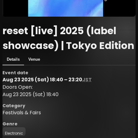
reset [live] 2025 (label
showcase) | Tokyo Edition
Details
Venue
Event date
Aug 23 2025 (Sat) 18:40 – 23:20
JST
Doors Open:
Aug 23 2025 (Sat) 18:40
Category
Festivals & Fairs
Genre
Electronic